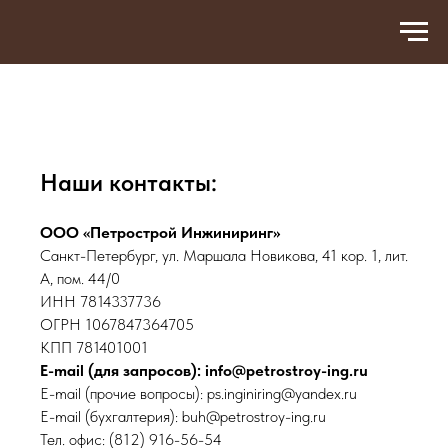
Наши контакты:
ООО «Петрострой Инжиниринг»
Санкт-Петербург, ул. Маршала Новикова, 41 кор. 1, лит.
А, пом. 44/0
ИНН 7814337736
ОГРН 1067847364705
КПП 781401001
E-mail (для запросов):
info@petrostroy-ing.ru
E-mail (прочие вопросы): ps.inginiring@yandex.ru
E-mail (бухгалтерия): buh@petrostroy-ing.ru
Тел. офис: (812) 916-56-54